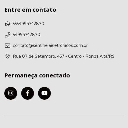
Entre em contato
5554994742870
54994742870
contato@sentinelaeletronicos.com.br
Rua 07 de Setembro, 457 - Centro - Ronda Alta/RS
Permaneça conectado