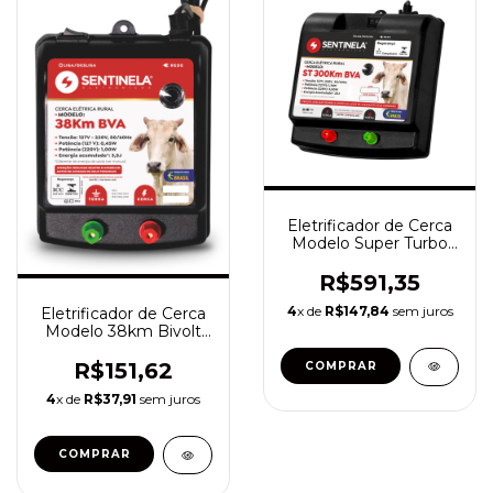
Eletrificador de Cerca
Modelo Super Turbo
300km Bivolt
R$591,35
4
x de
R$147,84
sem juros
Eletrificador de Cerca
Modelo 38km Bivolt
Automático
R$151,62
4
x de
R$37,91
sem juros