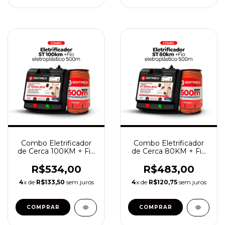
Combo Eletrificador
Combo Eletrificador
de Cerca 100KM + Fio
de Cerca 80KM + Fio
Eletroplástico 500
Eletroplástico 500
metros
metros
R$534,00
R$483,00
4
x de
R$133,50
sem juros
4
x de
R$120,75
sem juros