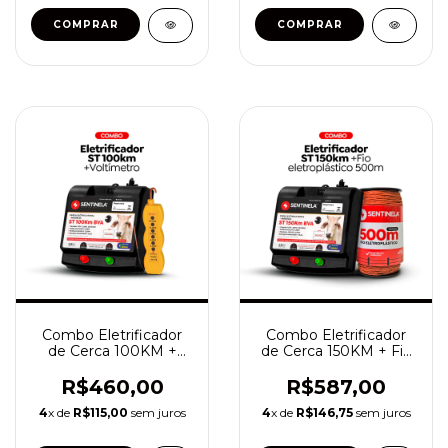
Combo Eletrificador
Combo Eletrificador
de Cerca 100KM +
de Cerca 150KM + Fio
Voltímetro -
Eletroplástico 500
metros
R$460,00
R$587,00
4
x de
R$115,00
sem juros
4
x de
R$146,75
sem juros