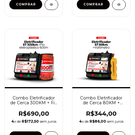
Combo Eletrificador
Combo Eletrificador
de Cerca 300KM + Fio
de Cerca 80KM +
Eletroplástico 500
Voltímetro
metros
R$690,00
R$344,00
4
x de
R$172,50
sem juros
4
x de
R$86,00
sem juros