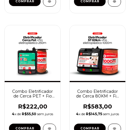
Combo Eletrificador
Combo Eletrificador
de Cerca PET + Fio
de Cerca 80KM + Fio
Eletroplástico 250
Eletroplástico 1000
metros
metros
R$222,00
R$583,00
4
x de
R$55,50
sem juros
4
x de
R$145,75
sem juros