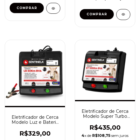
Eletrificador de Cerca
Modelo Super Turbo
Eletrificador de Cerca
100km Bivolt
Modelo Luz e Bateria
R$435,00
50km BVA
R$329,00
4
x de
R$108,75
sem juros