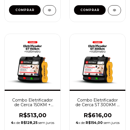
Combo Eletrificador
Combo Eletrificador
de Cerca 150KM +
de Cerca ST 300KM +
Voltímetro
Voltímetro
R$513,00
R$616,00
4
x de
R$128,25
sem juros
4
x de
R$154,00
sem juros