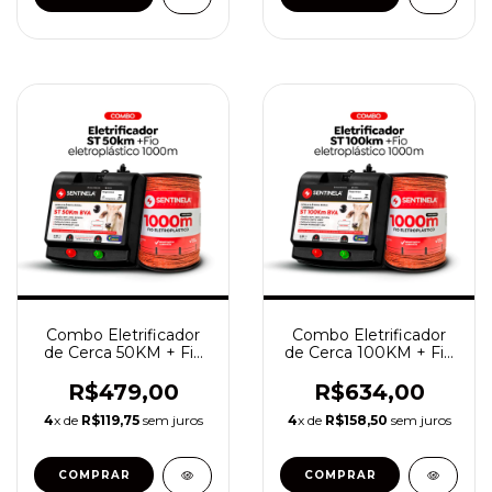
Combo Eletrificador
Combo Eletrificador
de Cerca 50KM + Fio
de Cerca 100KM + Fio
Eletroplástico 1000
Eletroplástico 1000
metros
metros
R$479,00
R$634,00
4
x de
R$119,75
sem juros
4
x de
R$158,50
sem juros