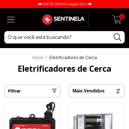
🚛 FRETE GRÁTIS região SUL! 🚛
0
Início
>
Eletrificadores de Cerca
Eletrificadores de Cerca
Filtrar