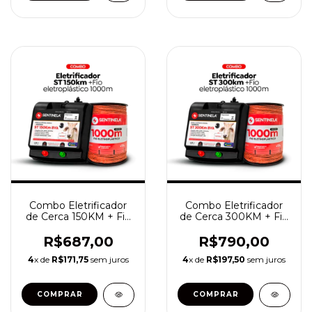
Combo Eletrificador
Combo Eletrificador
de Cerca 150KM + Fio
de Cerca 300KM + Fio
Eletroplástico 1000
Eletroplástico 1000
metros
metros
R$687,00
R$790,00
4
x de
R$171,75
sem juros
4
x de
R$197,50
sem juros